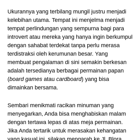
Ukurannya yang terbilang mungil justru menjadi
kelebihan utama. Tempat ini menjelma menjadi
tempat perlindungan yang sempurna bagi para
introvert atau mereka yang hanya ingin berkumpul
dengan sahabat terdekat tanpa perlu merasa
terdistraksi oleh kerumunan besar. Yang
membuat pengalaman di sini semakin berkesan
adalah tersedianya berbagai permainan papan
(
board games
atau
cardboard
) yang bisa
dimainkan bersama.
Sembari menikmati racikan minuman yang
menyegarkan, Anda bisa menghabiskan malam
dengan tertawa lepas di atas meja permainan.
Jika Anda tertarik untuk merasakan kehangatan
yang kasual ini, silakan mengarah ke Jl. Blora