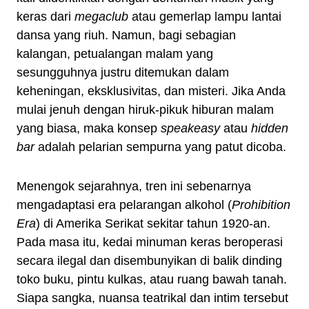
keras dari
megaclub
atau gemerlap lampu lantai
dansa yang riuh. Namun, bagi sebagian
kalangan, petualangan malam yang
sesungguhnya justru ditemukan dalam
keheningan, eksklusivitas, dan misteri. Jika Anda
mulai jenuh dengan hiruk-pikuk hiburan malam
yang biasa, maka konsep
speakeasy
atau
hidden
bar
adalah pelarian sempurna yang patut dicoba.
Menengok sejarahnya, tren ini sebenarnya
mengadaptasi era pelarangan alkohol (
Prohibition
Era
) di Amerika Serikat sekitar tahun 1920-an.
Pada masa itu, kedai minuman keras beroperasi
secara ilegal dan disembunyikan di balik dinding
toko buku, pintu kulkas, atau ruang bawah tanah.
Siapa sangka, nuansa teatrikal dan intim tersebut