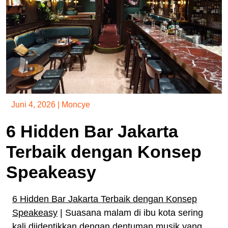
Juni 4, 2026
|
Moncye
6 Hidden Bar Jakarta
Terbaik dengan Konsep
Speakeasy
6 Hidden Bar Jakarta Terbaik dengan Konsep
Speakeasy
| Suasana malam di ibu kota sering
kali diidentikkan dengan dentuman musik yang