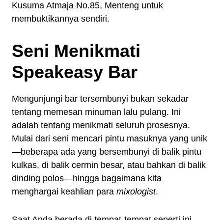
Kusuma Atmaja No.85, Menteng untuk
membuktikannya sendiri.
Seni Menikmati
Speakeasy Bar
Mengunjungi bar tersembunyi bukan sekadar
tentang memesan minuman lalu pulang. Ini
adalah tentang menikmati seluruh prosesnya.
Mulai dari seni mencari pintu masuknya yang unik
—beberapa ada yang bersembunyi di balik pintu
kulkas, di balik cermin besar, atau bahkan di balik
dinding polos—hingga bagaimana kita
menghargai keahlian para
mixologist
.
Saat Anda berada di tempat-tempat seperti ini,