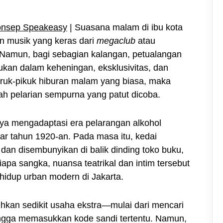
Konsep Speakeasy
| Suasana malam di ibu kota
an musik yang keras dari
megaclub
atau
. Namun, bagi sebagian kalangan, petualangan
kan dalam keheningan, eksklusivitas, dan
hiruk-pikuk hiburan malam yang biasa, maka
h pelarian sempurna yang patut dicoba.
nya mengadaptasi era pelarangan alkohol
itar tahun 1920-an. Pada masa itu, kedai
dan disembunyikan di balik dinding toko buku,
iapa sangka, nuansa teatrikal dan intim tersebut
 hidup urban modern di Jakarta.
kan sedikit usaha ekstra—mulai dari mencari
ngga memasukkan kode sandi tertentu. Namun,