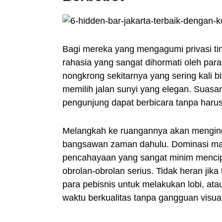
Bagi mereka yang mengagumi privasi ting
rahasia yang sangat dihormati oleh pa
nongkrong sekitarnya yang sering kali b
memilih jalan sunyi yang elegan. Suas
pengunjung dapat berbicara tanpa harus 
Melangkah ke ruangannya akan menginga
bangsawan zaman dahulu. Dominasi mate
pencahayaan yang sangat minim mencip
obrolan-obrolan serius. Tidak heran jika
para pebisnis untuk melakukan lobi, at
waktu berkualitas tanpa gangguan visua