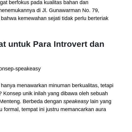
ngat berfokus pada kualitas bahan dan
 menemukannya di Jl. Gunawarman No. 79,
 bahwa kemewahan sejati tidak perlu berteriak
t untuk Para Introvert dan
 hanya menawarkan minuman berkualitas, tetapi
 Konsep unik inilah yang dibawa oleh sebuah
n Menteng. Berbeda dengan
speakeasy
lain yang
alu formal, tempat ini justru memancarkan aura