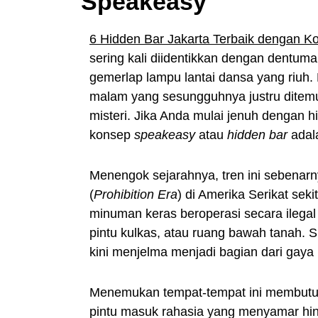
Speakeasy
6 Hidden Bar Jakarta Terbaik dengan 
sering kali diidentikkan dengan dentum
gemerlap lampu lantai dansa yang riuh
malam yang sesungguhnya justru ditemu
misteri. Jika Anda mulai jenuh dengan 
konsep
speakeasy
atau
hidden bar
adala
Menengok sejarahnya, tren ini sebenar
(
Prohibition Era
) di Amerika Serikat sek
minuman keras beroperasi secara ilegal 
pintu kulkas, atau ruang bawah tanah. S
kini menjelma menjadi bagian dari gaya
Menemukan tempat-tempat ini membutuh
pintu masuk rahasia yang menyamar hi