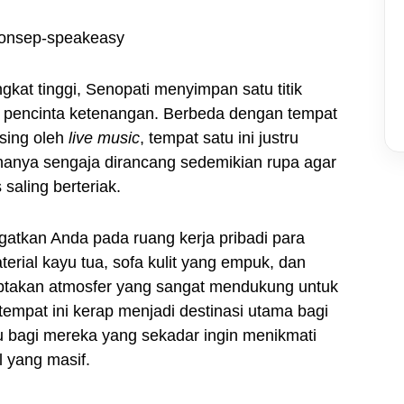
kat tinggi, Senopati menyimpan satu titik
ra pencinta ketenangan. Berbeda dengan tempat
ising oleh
live music
, tempat satu ini justru
ananya sengaja dirancang sedemikian rupa agar
saling berteriak.
tkan Anda pada ruang kerja pribadi para
rial kayu tua, sofa kulit yang empuk, dan
takan atmosfer yang sangat mendukung untuk
 tempat ini kerap menjadi destinasi utama bagi
au bagi mereka yang sekadar ingin menikmati
l yang masif.