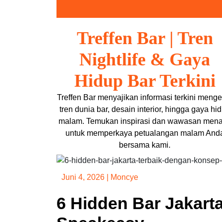
Skip
to
content
Treffen Bar | Tren
Nightlife & Gaya
Hidup Bar Terkini
Treffen Bar menyajikan informasi terkini menge
tren dunia bar, desain interior, hingga gaya hi
malam. Temukan inspirasi dan wawasan mena
untuk memperkaya petualangan malam And
bersama kami.
Juni 4, 2026
|
Moncye
6 Hidden Bar Jakart