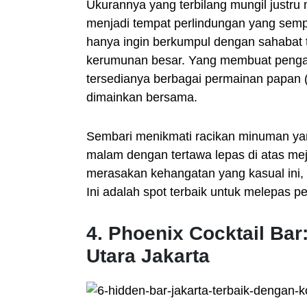
Ukurannya yang terbilang mungil justru
menjadi tempat perlindungan yang sempu
hanya ingin berkumpul dengan sahabat te
kerumunan besar. Yang membuat pengal
tersedianya berbagai permainan papan 
dimainkan bersama.
Sembari menikmati racikan minuman y
malam dengan tertawa lepas di atas mej
merasakan kehangatan yang kasual ini, 
Ini adalah spot terbaik untuk melepas p
4. Phoenix Cocktail Ba
Utara Jakarta