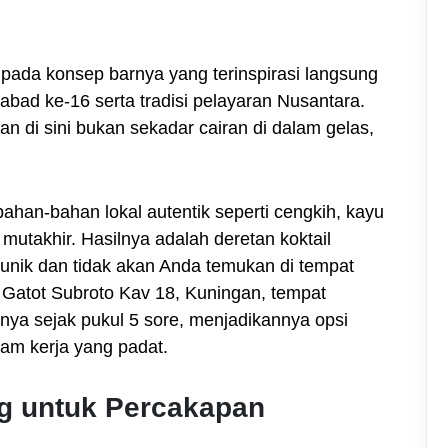
k pada konsep barnya yang terinspirasi langsung
bad ke-16 serta tradisi pelayaran Nusantara.
n di sini bukan sekadar cairan di dalam gelas,
an-bahan lokal autentik seperti cengkih, kayu
mutakhir. Hasilnya adalah deretan koktail
unik dan tidak akan Anda temukan di tempat
nd. Gatot Subroto Kav 18, Kuningan, tempat
unya sejak pukul 5 sore, menjadikannya opsi
jam kerja yang padat.
ng untuk Percakapan