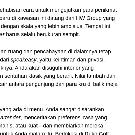
kehabisan cara untuk mengejutkan para penikmat
baru di kawasan ini datang dari HW Group yang
dengan skala yang lebih ambisius. Tempat ini
ar
harus selalu berukuran sempit.
taan ruang dan pencahayaan di dalamnya tetap
dari
speakeasy
, yaitu keintiman dan privasi.
nya, Anda akan disuguhi interior yang
ntuhan klasik yang berani. Nilai tambah dari
cair antara pengunjung dan para kru di balik meja
 yang ada di menu. Anda sangat disarankan
artender
, menceritakan preferensi rasa yang
manis, atau kuat—dan membiarkan mereka
ntuk Anda malam itu. Berlokasi di Ruko Golf