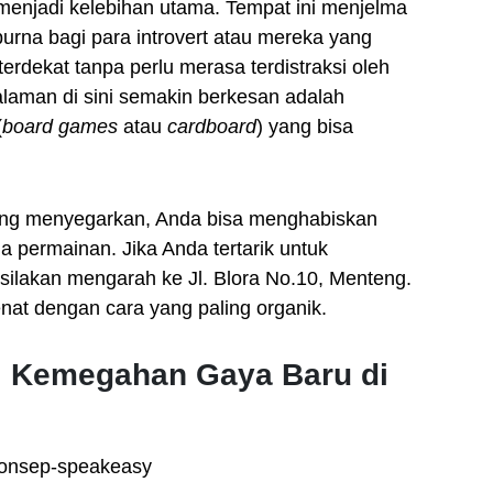
 menjadi kelebihan utama. Tempat ini menjelma
rna bagi para introvert atau mereka yang
rdekat tanpa perlu merasa terdistraksi oleh
aman di sini semakin berkesan adalah
(
board games
atau
cardboard
) yang bisa
ang menyegarkan, Anda bisa menghabiskan
a permainan. Jika Anda tertarik untuk
silakan mengarah ke Jl. Blora No.10, Menteng.
enat dengan cara yang paling organik.
r: Kemegahan Gaya Baru di