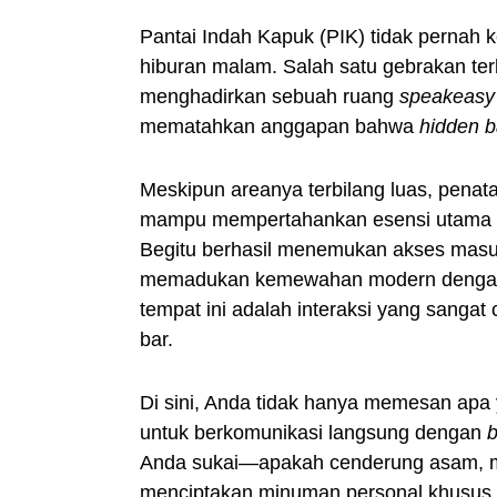
Pantai Indah Kapuk (PIK) tidak pernah 
hiburan malam. Salah satu gebrakan ter
menghadirkan sebuah ruang
speakeasy
mematahkan anggapan bahwa
hidden b
Meskipun areanya terbilang luas, pena
mampu mempertahankan esensi utama 
Begitu berhasil menemukan akses masuk
memadukan kemewahan modern dengan se
tempat ini adalah interaksi yang sangat 
bar.
Di sini, Anda tidak hanya memesan apa
untuk berkomunikasi langsung dengan
b
Anda sukai—apakah cenderung asam, 
menciptakan minuman personal khusus u