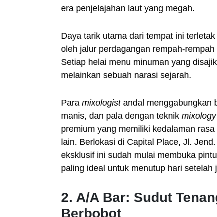
era penjelajahan laut yang megah.
Daya tarik utama dari tempat ini terleta
oleh jalur perdagangan rempah-rempah a
Setiap helai menu minuman yang disajika
melainkan sebuah narasi sejarah.
Para
mixologist
andal menggabungkan bah
manis, dan pala dengan teknik
mixology
premium yang memiliki kedalaman rasa 
lain. Berlokasi di Capital Place, Jl. Je
eksklusif ini sudah mulai membuka pint
paling ideal untuk menutup hari setelah 
2. A/A Bar: Sudut Tena
Berbobot