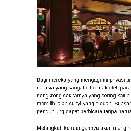
Bagi mereka yang mengagumi privasi ting
rahasia yang sangat dihormati oleh pa
nongkrong sekitarnya yang sering kali b
memilih jalan sunyi yang elegan. Suas
pengunjung dapat berbicara tanpa harus 
Melangkah ke ruangannya akan menginga