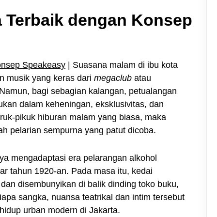
a Terbaik dengan Konsep
Konsep Speakeasy
| Suasana malam di ibu kota
an musik yang keras dari
megaclub
atau
. Namun, bagi sebagian kalangan, petualangan
kan dalam keheningan, eksklusivitas, dan
hiruk-pikuk hiburan malam yang biasa, maka
h pelarian sempurna yang patut dicoba.
nya mengadaptasi era pelarangan alkohol
itar tahun 1920-an. Pada masa itu, kedai
dan disembunyikan di balik dinding toko buku,
iapa sangka, nuansa teatrikal dan intim tersebut
 hidup urban modern di Jakarta.