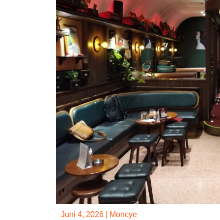
Juni 4, 2026
|
Moncye