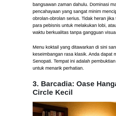
bangsawan zaman dahulu. Dominasi mate
pencahayaan yang sangat minim mencip
obrolan-obrolan serius. Tidak heran jika
para pebisnis untuk melakukan lobi, at
waktu berkualitas tanpa gangguan visua
Menu koktail yang ditawarkan di sini sa
keseimbangan rasa klasik. Anda dapat
Senopati. Tempat ini adalah pembuktian
untuk menarik perhatian.
3. Barcadia: Oase Hanga
Circle Kecil