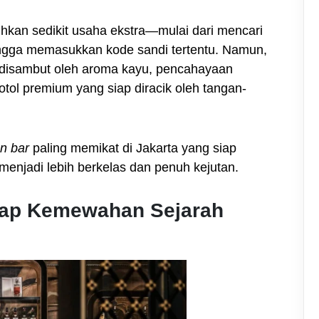
kan sedikit usaha ekstra—mulai dari mencari
ngga memasukkan kode sandi tertentu. Namun,
 disambut oleh aroma kayu, pencahayaan
tol premium yang siap diracik oleh tangan-
n bar
paling memikat di Jakarta yang siap
enjadi lebih berkelas dan penuh kejutan.
esap Kemewahan Sejarah