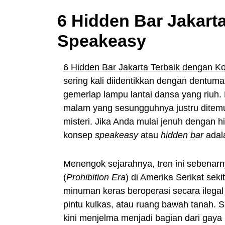
6 Hidden Bar Jakart
Speakeasy
6 Hidden Bar Jakarta Terbaik dengan 
sering kali diidentikkan dengan dentum
gemerlap lampu lantai dansa yang riuh
malam yang sesungguhnya justru ditemu
misteri. Jika Anda mulai jenuh dengan 
konsep
speakeasy
atau
hidden bar
adala
Menengok sejarahnya, tren ini sebenar
(
Prohibition Era
) di Amerika Serikat sek
minuman keras beroperasi secara ilegal 
pintu kulkas, atau ruang bawah tanah. S
kini menjelma menjadi bagian dari gaya