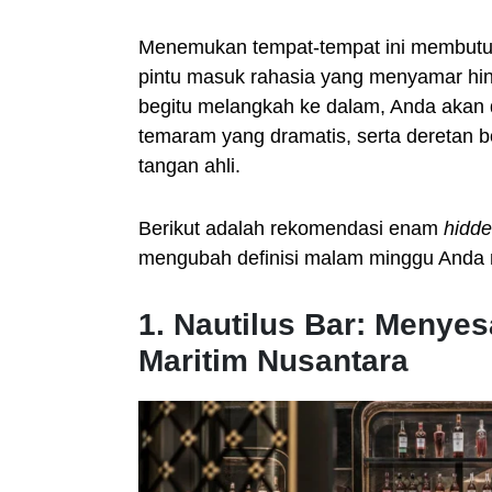
Menemukan tempat-tempat ini membutuh
pintu masuk rahasia yang menyamar hi
begitu melangkah ke dalam, Anda akan
temaram yang dramatis, serta deretan bo
tangan ahli.
Berikut adalah rekomendasi enam
hidde
mengubah definisi malam minggu Anda m
1. Nautilus Bar: Meny
Maritim Nusantara