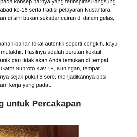
k pada konsep barnya yang terinspirasi langsung
bad ke-16 serta tradisi pelayaran Nusantara.
n di sini bukan sekadar cairan di dalam gelas,
an-bahan lokal autentik seperti cengkih, kayu
mutakhir. Hasilnya adalah deretan koktail
unik dan tidak akan Anda temukan di tempat
nd. Gatot Subroto Kav 18, Kuningan, tempat
unya sejak pukul 5 sore, menjadikannya opsi
jam kerja yang padat.
ng untuk Percakapan