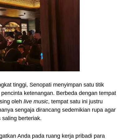
kat tinggi, Senopati menyimpan satu titik
ra pencinta ketenangan. Berbeda dengan tempat
ising oleh
live music
, tempat satu ini justru
ananya sengaja dirancang sedemikian rupa agar
saling berteriak.
tkan Anda pada ruang kerja pribadi para