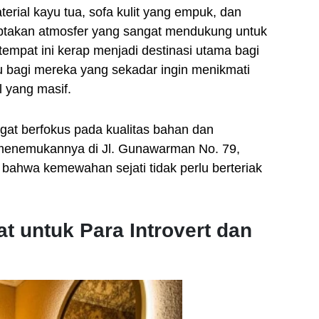
rial kayu tua, sofa kulit yang empuk, dan
takan atmosfer yang sangat mendukung untuk
 tempat ini kerap menjadi destinasi utama bagi
au bagi mereka yang sekadar ingin menikmati
l yang masif.
ngat berfokus pada kualitas bahan dan
 menemukannya di Jl. Gunawarman No. 79,
 bahwa kemewahan sejati tidak perlu berteriak
t untuk Para Introvert dan