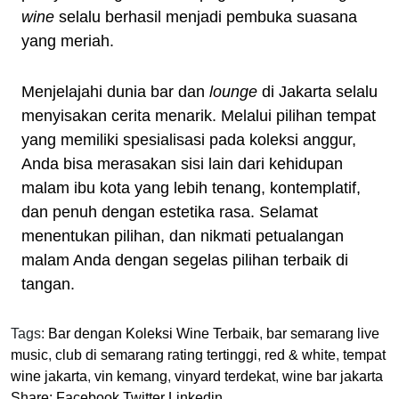
wine
selalu berhasil menjadi pembuka suasana
yang meriah.
Menjelajahi dunia bar dan
lounge
di Jakarta selalu
menyisakan cerita menarik. Melalui pilihan tempat
yang memiliki spesialisasi pada koleksi anggur,
Anda bisa merasakan sisi lain dari kehidupan
malam ibu kota yang lebih tenang, kontemplatif,
dan penuh dengan estetika rasa. Selamat
menentukan pilihan, dan nikmati petualangan
malam Anda dengan segelas pilihan terbaik di
tangan.
Tags:
Bar dengan Koleksi Wine Terbaik
,
bar semarang live
music
,
club di semarang rating tertinggi
,
red & white
,
tempat
wine jakarta
,
vin kemang
,
vinyard terdekat
,
wine bar jakarta
Share:
Facebook
Twitter
Linkedin