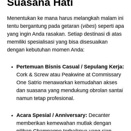
Suasana Hati
Menentukan ke mana harus melangkah malam ini
tentu bergantung pada getaran (
vibes
) seperti apa
yang ingin Anda rasakan. Setiap destinasi di atas
memiliki spesialisasi yang bisa disesuaikan
dengan kebutuhan momen Anda:
Pertemuan Bisnis Casual / Sepulang Kerja:
Cork & Screw atau Peakwine at Commissary
One Satrio menawarkan kemudahan akses
dan suasana yang mendukung obrolan santai
namun tetap profesional.
Acara Spesial / Anniversary:
Decanter
memberikan kemewahan mutlak dengan
pilihan Champagne terbaiknya yang siap