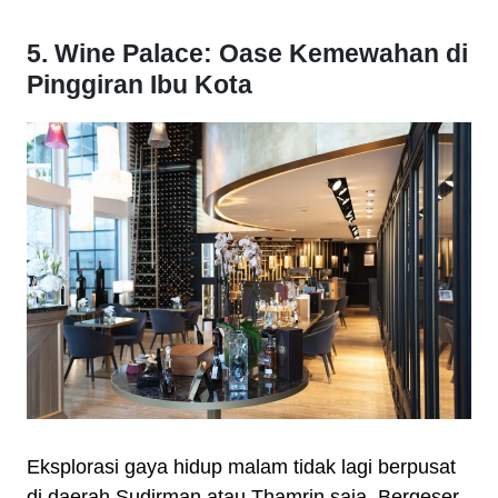
5. Wine Palace: Oase Kemewahan di
Pinggiran Ibu Kota
Eksplorasi gaya hidup malam tidak lagi berpusat
di daerah Sudirman atau Thamrin saja. Bergeser