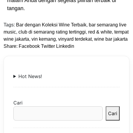
malam Anda dengan segelas pilihan terbaik di
tangan.
Tags:
Bar dengan Koleksi Wine Terbaik
,
bar semarang live
music
,
club di semarang rating tertinggi
,
red & white
,
tempat
wine jakarta
,
vin kemang
,
vinyard terdekat
,
wine bar jakarta
Share:
Facebook
Twitter
Linkedin
Hot News!
Cari
Cari