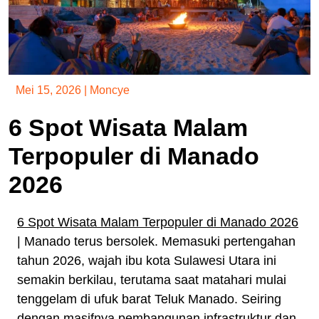
Mei 15, 2026
|
Moncye
6 Spot Wisata Malam
Terpopuler di Manado
2026
6 Spot Wisata Malam Terpopuler di Manado 2026
| Manado terus bersolek. Memasuki pertengahan
tahun 2026, wajah ibu kota Sulawesi Utara ini
semakin berkilau, terutama saat matahari mulai
tenggelam di ufuk barat Teluk Manado. Seiring
dengan masifnya pembangunan infrastruktur dan