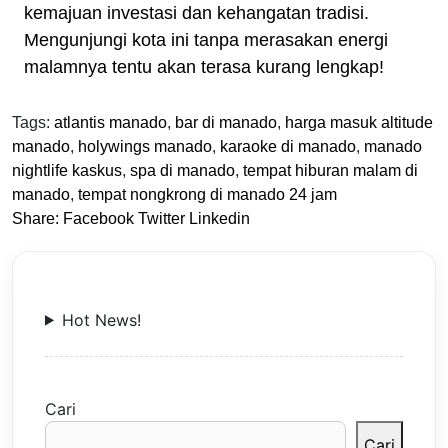
kemajuan investasi dan kehangatan tradisi.
Mengunjungi kota ini tanpa merasakan energi
malamnya tentu akan terasa kurang lengkap!
Tags:
atlantis manado
,
bar di manado
,
harga masuk altitude
manado
,
holywings manado
,
karaoke di manado
,
manado
nightlife kaskus
,
spa di manado
,
tempat hiburan malam di
manado
,
tempat nongkrong di manado 24 jam
Share:
Facebook
Twitter
Linkedin
Hot News!
Cari
Cari