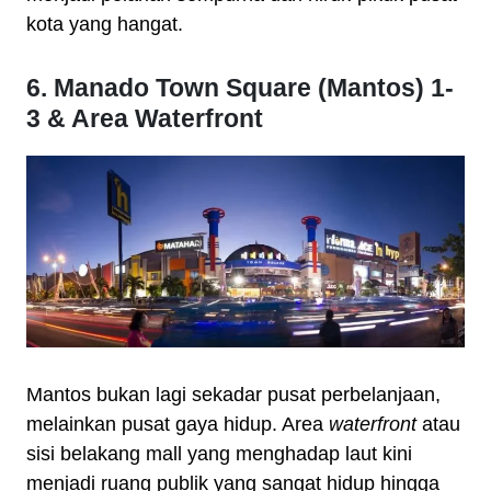
kota yang hangat.
6. Manado Town Square (Mantos) 1-
3 & Area Waterfront
Mantos bukan lagi sekadar pusat perbelanjaan,
melainkan pusat gaya hidup. Area
waterfront
atau
sisi belakang mall yang menghadap laut kini
menjadi ruang publik yang sangat hidup hingga