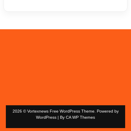
2026 © Vortexnews Free WordPress Theme. Powered by
WordPress | By
CA WP Themes