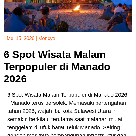
Mei 15, 2026
|
Moncye
6 Spot Wisata Malam
Terpopuler di Manado
2026
6 Spot Wisata Malam Terpopuler di Manado 2026
| Manado terus bersolek. Memasuki pertengahan
tahun 2026, wajah ibu kota Sulawesi Utara ini
semakin berkilau, terutama saat matahari mulai
tenggelam di ufuk barat Teluk Manado. Seiring
dengan masifnya pembangunan infrastruktur dan