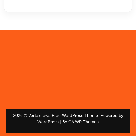
2026 © Vortexnews Free WordPress Theme. Powered by
WordPress | By
CA WP Themes