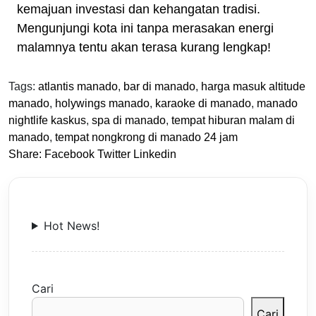
kemajuan investasi dan kehangatan tradisi.
Mengunjungi kota ini tanpa merasakan energi
malamnya tentu akan terasa kurang lengkap!
Tags:
atlantis manado
,
bar di manado
,
harga masuk altitude
manado
,
holywings manado
,
karaoke di manado
,
manado
nightlife kaskus
,
spa di manado
,
tempat hiburan malam di
manado
,
tempat nongkrong di manado 24 jam
Share:
Facebook
Twitter
Linkedin
Hot News!
Cari
Cari