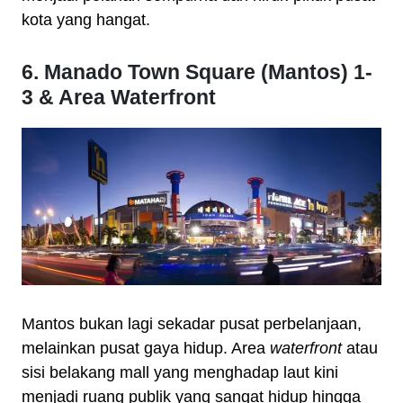
kota yang hangat.
6. Manado Town Square (Mantos) 1-
3 & Area Waterfront
Mantos bukan lagi sekadar pusat perbelanjaan,
melainkan pusat gaya hidup. Area
waterfront
atau
sisi belakang mall yang menghadap laut kini
menjadi ruang publik yang sangat hidup hingga