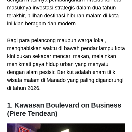
masuknya investasi strategis dalam dua tahun
terakhir, pilihan destinasi hiburan malam di kota
ini kian beragam dan modern.
Bagi para pelancong maupun warga lokal,
menghabiskan waktu di bawah pendar lampu kota
kini bukan sekadar mencari makan, melainkan
menikmati gaya hidup urban yang menyatu
dengan alam pesisir. Berikut adalah enam titik
wisata malam di Manado yang paling digandrungi
di tahun 2026.
1. Kawasan Boulevard on Business
(Piere Tendean)