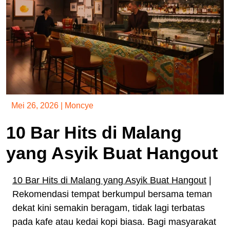
Mei 26, 2026
|
Moncye
10 Bar Hits di Malang
yang Asyik Buat Hangout
10 Bar Hits di Malang yang Asyik Buat Hangout
|
Rekomendasi tempat berkumpul bersama teman
dekat kini semakin beragam, tidak lagi terbatas
pada kafe atau kedai kopi biasa. Bagi masyarakat