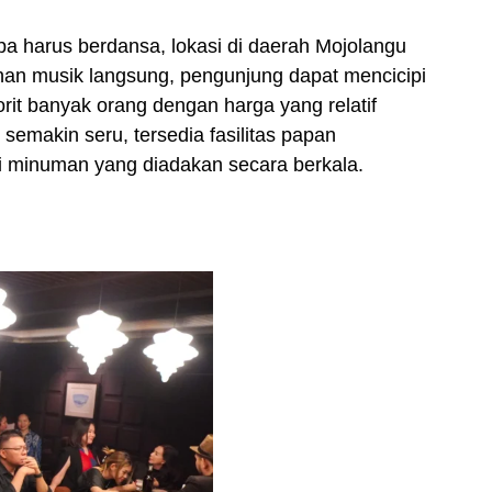
a harus berdansa, lokasi di daerah Mojolangu
unan musik langsung, pengunjung dapat mencicipi
it banyak orang dengan harga yang relatif
semakin seru, tersedia fasilitas papan
pi minuman yang diadakan secara berkala.