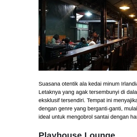
Suasana otentik ala kedai minum Irlandi
Letaknya yang agak tersembunyi di da
eksklusif tersendiri. Tempat ini menyaji
dengan genre yang berganti-ganti, mulai
ideal untuk mengobrol santai dengan h
Playhouse Lounge