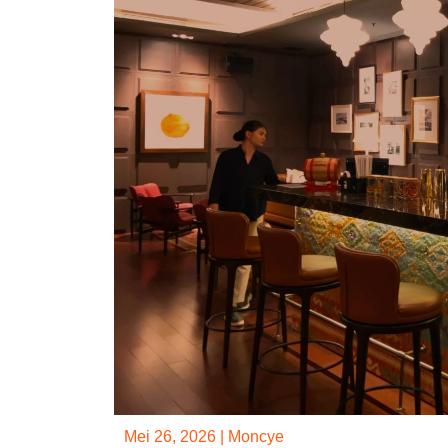
Mei 26, 2026
|
Moncye