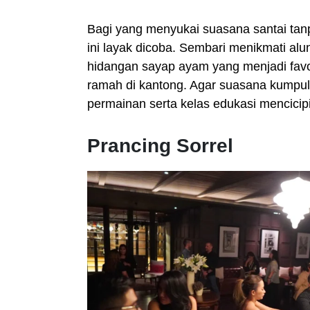
Bagi yang menyukai suasana santai tanp
ini layak dicoba. Sembari menikmati al
hidangan sayap ayam yang menjadi favor
ramah di kantong. Agar suasana kumpul 
permainan serta kelas edukasi mencici
Prancing Sorrel