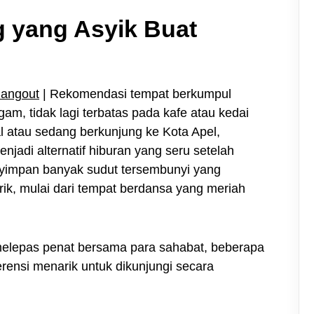
g yang Asyik Buat
Hangout
| Rekomendasi tempat berkumpul
m, tidak lagi terbatas pada kafe atau kedai
al atau sedang berkunjung ke Kota Apel,
jadi alternatif hiburan yang seru setelah
enyimpan banyak sudut tersembunyi yang
k, mulai dari tempat berdansa yang meriah
 melepas penat bersama para sahabat, beberapa
erensi menarik untuk dikunjungi secara