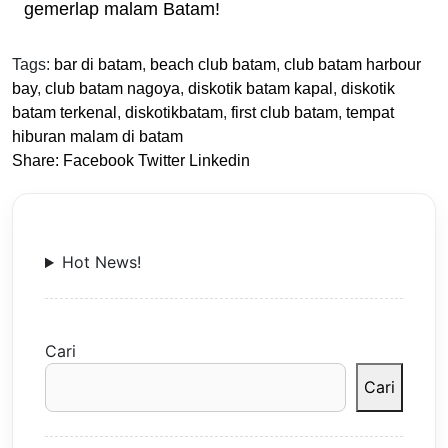
gemerlap malam Batam!
Tags:
bar di batam
,
beach club batam
,
club batam harbour
bay
,
club batam nagoya
,
diskotik batam kapal
,
diskotik
batam terkenal
,
diskotikbatam
,
first club batam
,
tempat
hiburan malam di batam
Share:
Facebook
Twitter
Linkedin
Hot News!
Cari
Cari