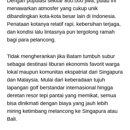
Dengan populasi sekitar 800.000 jiwa, pulau ini
menawarkan atmosfer yang cukup unik
dibandingkan kota-kota besar lain di Indonesia.
Penataan kotanya relatif rapi, kebersihan terjaga,
dan kondisi lalu lintasnya pun tergolong ramah
bagi para pelancong.
Tidak mengherankan jika Batam tumbuh subur
sebagai destinasi liburan ekonomis favorit warga
lokal maupun komunitas ekspatriat dari Singapura
dan Malaysia. Mulai dari keberadaan tujuh
lapangan golf berstandar internasional hingga
deretan resor tepi pantai yang memikat, semua
bisa dinikmati dengan biaya yang jauh lebih
miring ketimbang melancong ke Singapura atau
Bali.