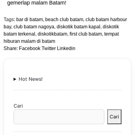
gemerlap malam Batam!
Tags:
bar di batam
,
beach club batam
,
club batam harbour
bay
,
club batam nagoya
,
diskotik batam kapal
,
diskotik
batam terkenal
,
diskotikbatam
,
first club batam
,
tempat
hiburan malam di batam
Share:
Facebook
Twitter
Linkedin
Hot News!
Cari
Cari