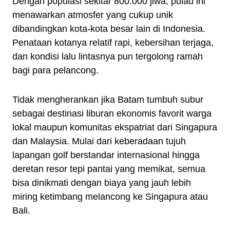
Dengan populasi sekitar 800.000 jiwa, pulau ini
menawarkan atmosfer yang cukup unik
dibandingkan kota-kota besar lain di Indonesia.
Penataan kotanya relatif rapi, kebersihan terjaga,
dan kondisi lalu lintasnya pun tergolong ramah
bagi para pelancong.
Tidak mengherankan jika Batam tumbuh subur
sebagai destinasi liburan ekonomis favorit warga
lokal maupun komunitas ekspatriat dari Singapura
dan Malaysia. Mulai dari keberadaan tujuh
lapangan golf berstandar internasional hingga
deretan resor tepi pantai yang memikat, semua
bisa dinikmati dengan biaya yang jauh lebih
miring ketimbang melancong ke Singapura atau
Bali.