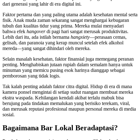
dari generasi yang lahir di era digital ini.
Faktor pertama dan yang paling utama adalah kesehatan mental serta
fisik. Anak muda zaman sekarang sangat menghargai kebugaran
tubuh dan kualitas tidur yang prima. Mereka mulai menyadari
bahwa efek
hangover
di pagi hari sangat merusak produktivitas.
Lebih dari itu, ada istilah bernama
hangxiety
—perasaan cemas,
gelisah, dan paranoia yang kerap muncul setelah efek alkohol
mereda—yang sangat dihindari oleh mereka.
Selain masalah kesehatan, faktor finansial juga memegang peranan
penting. Menghabiskan jutaan rupiah dalam semalam hanya untuk
minuman yang memicu pusing esok harinya dianggap sebagai
pemborosan yang tidak logis.
Tak kalah penting adalah faktor citra digital. Hidup di era di mana
kamera ponsel mengintai di setiap sudut ruangan membuat mereka
ekstra waspada. Kehilangan kendali akibat terlalu mabuk bisa
berujung pada tindakan memalukan yang berisiko terekam, viral,
dan merusak reputasi profesional maupun personal mereka di media
sosial.
Bagaimana Bar Lokal Beradaptasi?