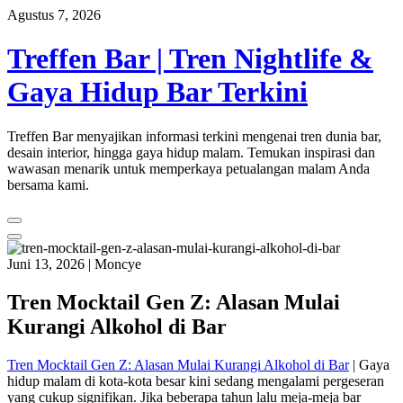
Skip
Agustus 7, 2026
to
content
Treffen Bar | Tren Nightlife &
Gaya Hidup Bar Terkini
Treffen Bar menyajikan informasi terkini mengenai tren dunia bar,
desain interior, hingga gaya hidup malam. Temukan inspirasi dan
wawasan menarik untuk memperkaya petualangan malam Anda
bersama kami.
Juni 13, 2026
|
Moncye
Tren Mocktail Gen Z: Alasan Mulai
Kurangi Alkohol di Bar
Tren Mocktail Gen Z: Alasan Mulai Kurangi Alkohol di Bar
| Gaya
hidup malam di kota-kota besar kini sedang mengalami pergeseran
yang cukup signifikan. Jika beberapa tahun lalu meja-meja bar