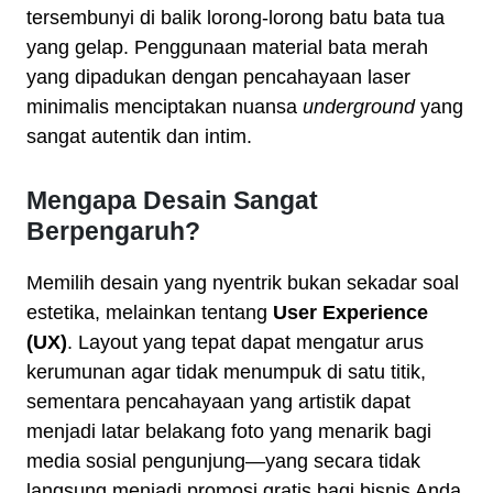
tersembunyi di balik lorong-lorong batu bata tua
yang gelap. Penggunaan material bata merah
yang dipadukan dengan pencahayaan laser
minimalis menciptakan nuansa
underground
yang
sangat autentik dan intim.
Mengapa Desain Sangat
Berpengaruh?
Memilih desain yang nyentrik bukan sekadar soal
estetika, melainkan tentang
User Experience
(UX)
. Layout yang tepat dapat mengatur arus
kerumunan agar tidak menumpuk di satu titik,
sementara pencahayaan yang artistik dapat
menjadi latar belakang foto yang menarik bagi
media sosial pengunjung—yang secara tidak
langsung menjadi promosi gratis bagi bisnis Anda.