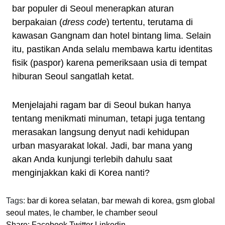
bar populer di Seoul menerapkan aturan
berpakaian (
dress code
) tertentu, terutama di
kawasan Gangnam dan hotel bintang lima. Selain
itu, pastikan Anda selalu membawa kartu identitas
fisik (paspor) karena pemeriksaan usia di tempat
hiburan Seoul sangatlah ketat.
Menjelajahi ragam bar di Seoul bukan hanya
tentang menikmati minuman, tetapi juga tentang
merasakan langsung denyut nadi kehidupan
urban masyarakat lokal. Jadi, bar mana yang
akan Anda kunjungi terlebih dahulu saat
menginjakkan kaki di Korea nanti?
Tags:
bar di korea selatan
,
bar mewah di korea
,
gsm global
seoul mates
,
le chamber
,
le chamber seoul
Share:
Facebook
Twitter
Linkedin