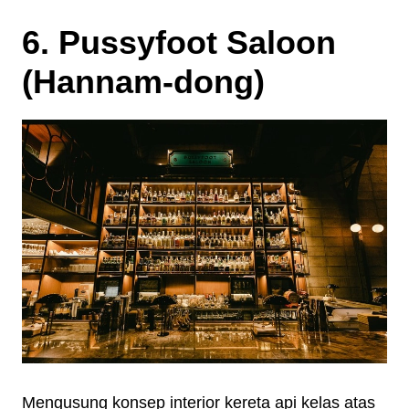
6. Pussyfoot Saloon
(Hannam-dong)
Mengusung konsep interior kereta api kelas atas