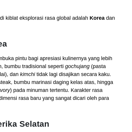
i kiblat eksplorasi rasa global adalah
Korea
dan
ea
ka pintu bagi apresiasi kulinernya yang lebih
, bumbu tradisional seperti
gochujang
(pasta
lai), dan
kimchi
tidak lagi disajikan secara kaku.
steak, bumbu marinasi daging kelas atas, hingga
vory
) pada minuman tertentu. Karakter rasa
mensi rasa baru yang sangat dicari oleh para
ika Selatan