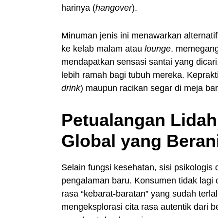
harinya (
hangover
).
Minuman jenis ini menawarkan alternatif
ke kelab malam atau
lounge
, memegang 
mendapatkan sensasi santai yang dica
lebih ramah bagi tubuh mereka. Keprakt
drink
) maupun racikan segar di meja ba
Petualangan Lidah
Global yang Beran
Selain fungsi kesehatan, sisi psikologi
pengalaman baru. Konsumen tidak lagi 
rasa “kebarat-baratan” yang sudah terl
mengeksplorasi cita rasa autentik dari 