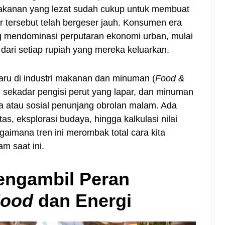
akanan yang lezat sudah cukup untuk membuat
r tersebut telah bergeser jauh. Konsumen era
 mendominasi perputaran ekonomi urban, mulai
ari setiap rupiah yang mereka keluarkan.
aru di industri makanan dan minuman (
Food &
 sekadar pengisi perut yang lapar, dan minuman
a atau sosial penunjang obrolan malam. Ada
as, eksplorasi budaya, hingga kalkulasi nilai
agaimana tren ini merombak total cara kita
m saat ini.
engambil Peran
ood
dan Energi