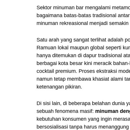
Sektor minuman bar mengalami metamorf
bagaimana batas-batas tradisional anta
minuman rekreasional menjadi semakin 
Satu arah yang sangat terlihat adalah p
Ramuan lokal maupun global seperti kuny
hanya ditemukan di dapur tradisional at
berbagai kota besar kini meracik bahan
cocktail premium. Proses ekstraksi mod
namun tetap membawa khasiat alami ta
ketenangan pikiran.
Di sisi lain, di beberapa belahan dunia
sebuah fenomena masif:
minuman deng
kebutuhan konsumen yang ingin merasaka
bersosialisasi tanpa harus menanggung 