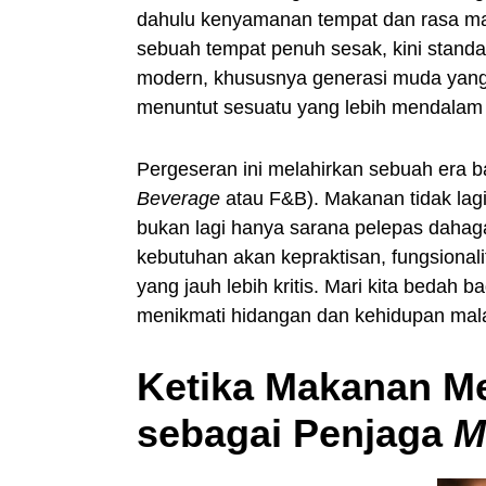
dahulu kenyamanan tempat dan rasa m
sebuah tempat penuh sesak, kini standa
modern, khususnya generasi muda yang
menuntut sesuatu yang lebih mendalam d
Pergeseran ini melahirkan sebuah era b
Beverage
atau F&B). Makanan tidak lagi
bukan lagi hanya sarana pelepas dahag
kebutuhan akan kepraktisan, fungsionalit
yang jauh lebih kritis. Mari kita bedah b
menikmati hidangan dan kehidupan mala
Ketika Makanan M
sebagai Penjaga
M