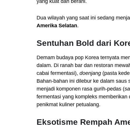
yang kuat dan berani.
Dua wilayah yang saat ini sedang menjad
Amerika Selatan
.
Sentuhan Bold dari Kor
Demam budaya pop Korea ternyata membu
dalam. Di ranah bar dan restoran mewah
cabai fermentasi),
doenjang
(pasta kede
Bahan-bahan ini dilebur ke dalam saus 
menjadi komponen rasa gurih-pedas (
sa
fermentasi yang kompleks memberikan di
penikmat kuliner petualang.
Eksotisme Rempah Amer