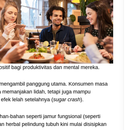
ositif bagi produktivitas dan mental mereka.
mengambil panggung utama. Konsumen masa
ya memanjakan lidah, tetapi juga mampu
efek lelah setelahnya (
sugar crash
).
an-bahan seperti jamur fungsional (seperti
an herbal pelindung tubuh kini mulai disisipkan