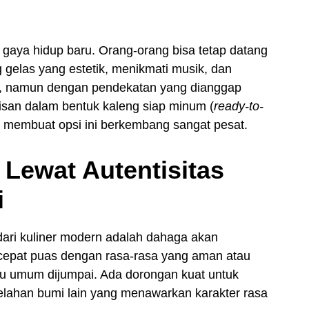
 gaya hidup baru. Orang-orang bisa tetap datang
gelas yang estetik, menikmati musik, dan
ri, namun dengan pendekatan yang dianggap
isan dalam bentuk kaleng siap minum (
ready-to-
r membuat opsi ini berkembang sangat pesat.
 Lewat Autentisitas
i
s dari kuliner modern adalah dahaga akan
cepat puas dengan rasa-rasa yang aman atau
alu umum dijumpai. Ada dorongan kuat untuk
belahan bumi lain yang menawarkan karakter rasa