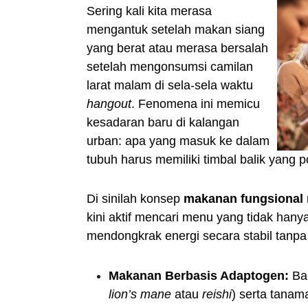
Sering kali kita merasa
mengantuk setelah makan siang
yang berat atau merasa bersalah
setelah mengonsumsi camilan
larat malam di sela-sela waktu
hangout
. Fenomena ini memicu
kesadaran baru di kalangan
urban: apa yang masuk ke dalam
tubuh harus memiliki timbal balik yang p
Di sinilah konsep
makanan fungsional
kini aktif mencari menu yang tidak han
mendongkrak energi secara stabil tanpa 
Makanan Berbasis Adaptogen:
Bah
lion’s mane
atau
reishi
) serta tanam