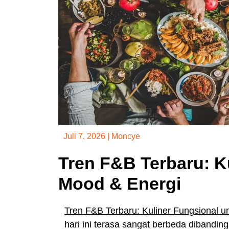
Juli 7, 2026
|
Moncye
Tren F&B Terbaru: K
Mood & Energi
Tren F&B Terbaru: Kuliner Fungsional u
hari ini terasa sangat berbeda dibandin