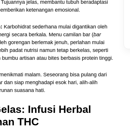
 Tujuannya jelas, membantu tubuh beradaptasi
memberikan ketenangan emosional.
:
Karbohidrat sederhana mulai digantikan oleh
ergi secara berkala. Menu camilan bar (
bar
oleh gorengan berlemak jenuh, perlahan mulai
bih padat nutrisi namun tetap berkelas, seperti
mbu artisan atau bites berbasis protein tinggi.
 menikmati malam. Seseorang bisa pulang dari
r dan siap menghadapi esok hari, alih-alih
unan suasana hati.
elas: Infusi Herbal
man THC