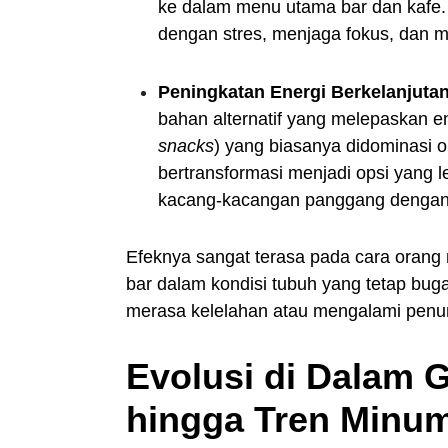
ke dalam menu utama bar dan kafe.
dengan stres, menjaga fokus, dan 
Peningkatan Energi Berkelanjutan
bahan alternatif yang melepaskan en
snacks
) yang biasanya didominasi 
bertransformasi menjadi opsi yang le
kacang-kacangan panggang dengan bu
Efeknya sangat terasa pada cara orang
bar dalam kondisi tubuh yang tetap buga
merasa kelelahan atau mengalami penur
Evolusi di Dalam G
hingga Tren Minu