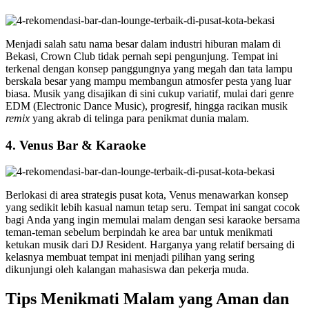
Menjadi salah satu nama besar dalam industri hiburan malam di
Bekasi, Crown Club tidak pernah sepi pengunjung. Tempat ini
terkenal dengan konsep panggungnya yang megah dan tata lampu
berskala besar yang mampu membangun atmosfer pesta yang luar
biasa. Musik yang disajikan di sini cukup variatif, mulai dari genre
EDM (Electronic Dance Music), progresif, hingga racikan musik
remix
yang akrab di telinga para penikmat dunia malam.
4. Venus Bar & Karaoke
Berlokasi di area strategis pusat kota, Venus menawarkan konsep
yang sedikit lebih kasual namun tetap seru. Tempat ini sangat cocok
bagi Anda yang ingin memulai malam dengan sesi karaoke bersama
teman-teman sebelum berpindah ke area bar untuk menikmati
ketukan musik dari DJ Resident. Harganya yang relatif bersaing di
kelasnya membuat tempat ini menjadi pilihan yang sering
dikunjungi oleh kalangan mahasiswa dan pekerja muda.
Tips Menikmati Malam yang Aman dan