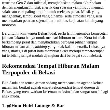
terutama Gen Z dan milenial, menghabiskan malam akhir pekan
dengan menikmati musik enerjik dan suasana yang hidup menjadi
salah satu cara paling ampuh untuk melepas penat. Musik yang
menghentak, lampu sorot yang dinamis, serta atmosfer yang seru
menawarkan pelarian sejenak dari rutinitas kerja atau kuliah yang
monoton.
Beruntung, kini warga Bekasi tidak perlu lagi menembus kemacetan
jalanan Jakarta hanya untuk mencari hiburan malam. Kota ini telah
berkembang pesat dan menghadirkan berbagai pilihan tempat
hiburan malam atau
clubbing
yang tidak kalah menarik. Lokasinya
yang strategis di pusat kota membuat akses menuju tempat-tempat
ini terbilang sangat mudah dijangkau dari berbagai sudut Bekasi.
Rekomendasi Tempat Hiburan Malam
Terpopuler di Bekasi
Bila Anda dan teman-teman sedang merencanakan agenda keluar
malam ini, berikut adalah empat rekomendasi tempat dugem di
Bekasi yang menawarkan keseruan maksimal dan sangat ramah bagi
anak muda.
1. @Hom Hotel Lounge & Bar