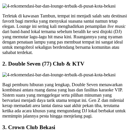
Terletak di kawasan Tambun, tempat ini menjadi salah satu destinasi
favorit bagi mereka yang menyukai suasana santai namun tetap
elegan. Lounge ini sering kali menghadirkan penampilan
live music
dari band-band lokal ternama sebelum beralih ke sesi disjoki (DJ)
yang memutar lagu-lagu hit masa kini. Ruangannya yang nyaman
dengan penataan lampu yang pas membuat tempat ini sangat ideal
untuk mengobrol sekaligus berdendang bersama komunitas atau
sahabat terdekat.
2. Double Seven (77) Club & KTV
Bagi pemburu hiburan yang lengkap, Double Seven menawarkan
kombinasi antara ruang dansa yang luas dan fasilitas karaoke VIP.
Sistem suara yang menggelegar serta pilihan minuman yang
bervariasi menjadi daya tarik utama tempat ini. Gen Z dan milenial
kerap memadati area lantai dansa saat akhir pekan tiba, terutama
ketika ada acara khusus yang mengundang DJ lokal berbakat untuk
memimpin jalannya pesta hingga menjelang pagi.
3. Crown Club Bekasi