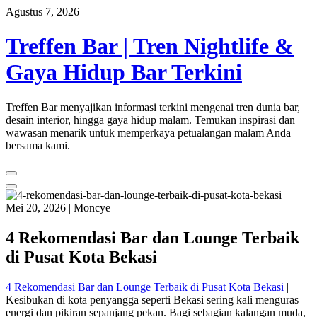
Skip
Agustus 7, 2026
to
content
Treffen Bar | Tren Nightlife &
Gaya Hidup Bar Terkini
Treffen Bar menyajikan informasi terkini mengenai tren dunia bar,
desain interior, hingga gaya hidup malam. Temukan inspirasi dan
wawasan menarik untuk memperkaya petualangan malam Anda
bersama kami.
Mei 20, 2026
|
Moncye
4 Rekomendasi Bar dan Lounge Terbaik
di Pusat Kota Bekasi
4 Rekomendasi Bar dan Lounge Terbaik di Pusat Kota Bekasi
|
Kesibukan di kota penyangga seperti Bekasi sering kali menguras
energi dan pikiran sepanjang pekan. Bagi sebagian kalangan muda,