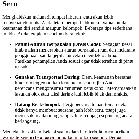
Seru
Menghabiskan malam di tempat hiburan tentu akan lebih
menyenangkan jika Anda tetap memperhatikan kenyamanan dan
keamanan diri sendiri maupun kelompok. Beberapa tips sederhana
ini bisa Anda terapkan sebelum berangkat:
Patuhi Aturan Berpakaian (Dress Code):
Sebagian besar
klub malam menerapkan aturan berpakaian rapi dan melarang
penggunaan sandal jepit atau celana pendek olahraga.
Pastikan penampilan Anda sesuai agar tidak tertahan di pintu
masuk.
Gunakan Transportasi Daring:
Demi keamanan bersama,
hindari mengemudikan kendaraan sendiri jika Anda
berencana mengonsumsi minuman beralkohol. Memanfaatkan
layanan ojek atau taksi daring jauh lebih bijak dan praktis.
Datang Berkelompok:
Pergi bersama teman-teman dekat
tidak hanya membuat suasana jauh lebih seru, tetapi juga
memastikan ada orang yang saling menjaga sepanjang acara
berlangsung.
Menjelajahi sisi lain Bekasi saat malam hari terbukti memberikan
warna tersendiri bagi gaya hidup kaum urban saat ini. Dengan