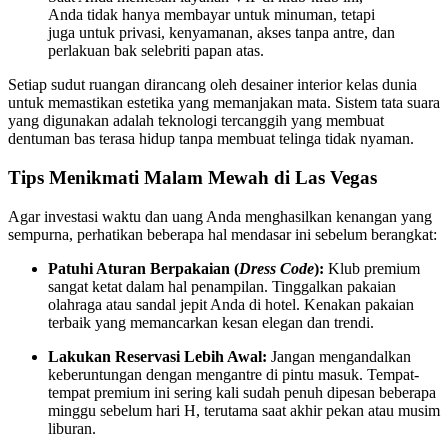
Anda tidak hanya membayar untuk minuman, tetapi
juga untuk privasi, kenyamanan, akses tanpa antre, dan
perlakuan bak selebriti papan atas.
Setiap sudut ruangan dirancang oleh desainer interior kelas dunia
untuk memastikan estetika yang memanjakan mata. Sistem tata suara
yang digunakan adalah teknologi tercanggih yang membuat
dentuman bas terasa hidup tanpa membuat telinga tidak nyaman.
Tips Menikmati Malam Mewah di Las Vegas
Agar investasi waktu dan uang Anda menghasilkan kenangan yang
sempurna, perhatikan beberapa hal mendasar ini sebelum berangkat:
Patuhi Aturan Berpakaian (
Dress Code
):
Klub premium
sangat ketat dalam hal penampilan. Tinggalkan pakaian
olahraga atau sandal jepit Anda di hotel. Kenakan pakaian
terbaik yang memancarkan kesan elegan dan trendi.
Lakukan Reservasi Lebih Awal:
Jangan mengandalkan
keberuntungan dengan mengantre di pintu masuk. Tempat-
tempat premium ini sering kali sudah penuh dipesan beberapa
minggu sebelum hari H, terutama saat akhir pekan atau musim
liburan.