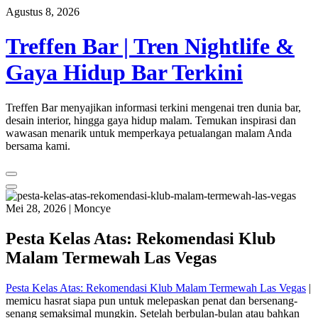
Skip
Agustus 8, 2026
to
content
Treffen Bar | Tren Nightlife &
Gaya Hidup Bar Terkini
Treffen Bar menyajikan informasi terkini mengenai tren dunia bar,
desain interior, hingga gaya hidup malam. Temukan inspirasi dan
wawasan menarik untuk memperkaya petualangan malam Anda
bersama kami.
Mei 28, 2026
|
Moncye
Pesta Kelas Atas: Rekomendasi Klub
Malam Termewah Las Vegas
Pesta Kelas Atas: Rekomendasi Klub Malam Termewah Las Vegas
|
memicu hasrat siapa pun untuk melepaskan penat dan bersenang-
senang semaksimal mungkin. Setelah berbulan-bulan atau bahkan