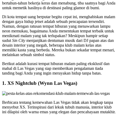
bertahun-tahun bekerja keras dan menabung, tiba saatnya bagi Anda
untuk memetik hasilnya di destinasi paling glamor di bumi.
Di kota tempat uang berputar begitu cepat ini, menghabiskan malam
dengan gaya hidup jetset adalah sebuah pencapaian tersendiri.
Namun, dengan ratusan tempat hiburan yang menawarkan lampu
neon memukau, bagaimana Anda menentukan tempat terbaik untuk
menikmati malam yang tak terlupakan? Meskipun hampir setiap
sudut
Sin City
menjanjikan dentuman musik dari DJ papan atas dan
desain interior yang megah, beberapa klub malam kelas atas
memiliki kasta yang berbeda. Mereka bukan sekadar tempat menari,
melainkan sebuah simbol status.
Berikut adalah kurasi tempat hiburan malam paling eksklusif dan
mahal di Las Vegas yang siap memberikan pengalaman tiada
tanding bagi Anda yang ingin merayakan hidup tanpa batas.
1. XS Nightclub (Wynn Las Vegas)
Berbicara tentang kemewahan Las Vegas tidak akan lengkap tanpa
menyebut XS. Terinspirasi dari lekuk tubuh manusia, interior klub
ini dilapisi oleh warna emas yang elegan dan pencahayaan mutakhir.