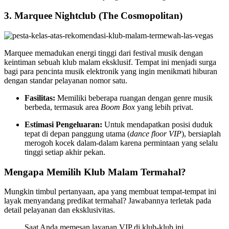
3. Marquee Nightclub (The Cosmopolitan)
Marquee memadukan energi tinggi dari festival musik dengan
keintiman sebuah klub malam eksklusif. Tempat ini menjadi surga
bagi para pencinta musik elektronik yang ingin menikmati hiburan
dengan standar pelayanan nomor satu.
Fasilitas:
Memiliki beberapa ruangan dengan genre musik
berbeda, termasuk area
Boom Box
yang lebih privat.
Estimasi Pengeluaran:
Untuk mendapatkan posisi duduk
tepat di depan panggung utama (
dance floor VIP
), bersiaplah
merogoh kocek dalam-dalam karena permintaan yang selalu
tinggi setiap akhir pekan.
Mengapa Memilih Klub Malam Termahal?
Mungkin timbul pertanyaan, apa yang membuat tempat-tempat ini
layak menyandang predikat termahal? Jawabannya terletak pada
detail pelayanan dan eksklusivitas.
Saat Anda memesan layanan VIP di klub-klub ini,