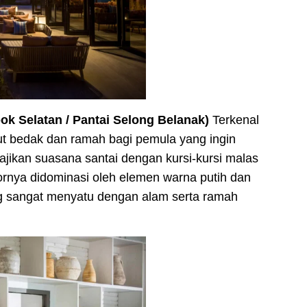
ok Selatan / Pantai Selong Belanak)
Terkenal
ut bedak dan ramah bagi pemula yang ingin
yajikan suasana santai dengan kursi-kursi malas
riornya didominasi oleh elemen warna putih dan
g sangat menyatu dengan alam serta ramah