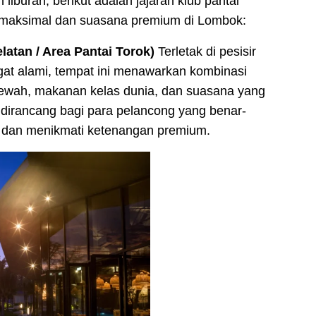
buran, berikut adalah jajaran klub pantai
maksimal dan suasana premium di Lombok:
tan / Area Pantai Torok)
Terletak di pesisir
gat alami, tempat ini menawarkan kombinasi
mewah, makanan kelas dunia, dan suasana yang
dirancang bagi para pelancong yang benar-
n dan menikmati ketenangan premium.