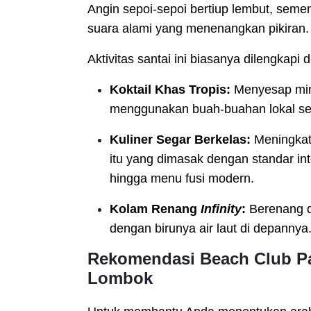
Angin sepoi-sepoi bertiup lembut, seme
suara alami yang menenangkan pikiran.
Aktivitas santai ini biasanya dilengkapi
Koktail Khas Tropis:
Menyesap minu
menggunakan buah-buahan lokal seg
Kuliner Segar Berkelas:
Meningkatk
itu yang dimasak dengan standar inte
hingga menu fusi modern.
Kolam Renang
Infinity
:
Berenang d
dengan birunya air laut di depannya
Rekomendasi Beach Club Pa
Lombok