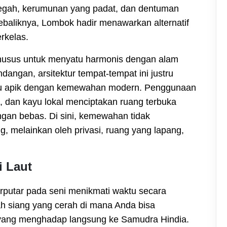
 megah, kerumunan yang padat, dan dentuman
ebaliknya, Lombok hadir menawarkan alternatif
erkelas.
khusus untuk menyatu harmonis dengan alam
dangan, arsitektur tempat-tempat ini justru
adu apik dengan kemewahan modern. Penggunaan
, dan kayu lokal menciptakan ruang terbuka
gan bebas. Di sini, kemewahan tidak
ng, melainkan oleh privasi, ruang yang lapang,
i Laut
putar pada seni menikmati waktu secara
h siang yang cerah di mana Anda bisa
ang menghadap langsung ke Samudra Hindia.