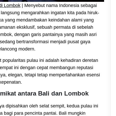
 di Lombok
| Menyebut nama Indonesia sebagai
li langsung mengarahkan ingatan kita pada hiruk-
eka yang mendambakan keindahan alami yang
manan eksklusif, sebuah permata di sebelah
 Lombok, dengan garis pantainya yang masih asri
, sedang bertransformasi menjadi pusat gaya
pelancong modern.
popularitas pulau ini adalah kehadiran deretan
-tempat ini dengan cepat membangun reputasi
aya, elegan, tetapi tetap mempertahankan esensi
 kepenatan.
mikat antara Bali dan Lombok
 dipisahkan oleh selat sempit, kedua pulau ini
bagi para pencinta pantai. Bali mungkin