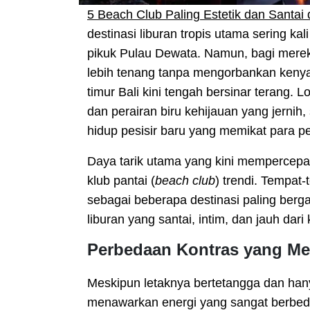
5 Beach Club Paling Estetik dan Santai
destinasi liburan tropis utama sering ka
pikuk Pulau Dewata. Namun, bagi mer
lebih tenang tanpa mengorbankan kenya
timur Bali kini tengah bersinar terang.
dan perairan biru kehijauan yang jernih
hidup pesisir baru yang memikat para 
Daya tarik utama yang kini mempercepat 
klub pantai (
beach club
) trendi. Tempat
sebagai beberapa destinasi paling berg
liburan yang santai, intim, dan jauh dari
Perbedaan Kontras yang Me
Meskipun letaknya bertetangga dan hanya
menawarkan energi yang sangat berbeda 