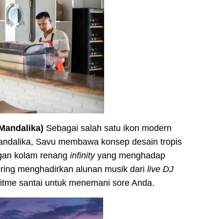
Mandalika)
Sebagai salah satu ikon modern
andalika, Savu membawa konsep desain tropis
ngan kolam renang
infinity
yang menghadap
sering menghadirkan alunan musik dari
live DJ
ritme santai untuk menemani sore Anda.