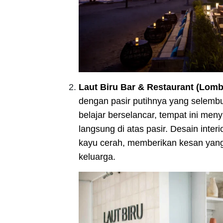
Laut Biru Bar & Restaurant (Lomb
dengan pasir putihnya yang selemb
belajar berselancar, tempat ini men
langsung di atas pasir. Desain inte
kayu cerah, memberikan kesan yan
keluarga.