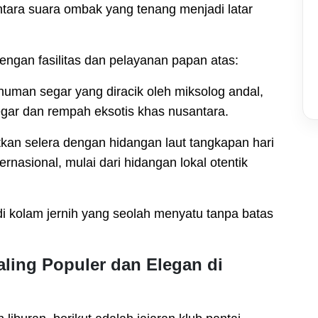
ntara suara ombak yang tenang menjadi latar
 dengan fasilitas dan pelayanan papan atas:
man segar yang diracik oleh miksolog andal,
ar dan rempah eksotis khas nusantara.
an selera dengan hidangan laut tangkapan hari
rnasional, mulai dari hidangan lokal otentik
i kolam jernih yang seolah menyatu tanpa batas
.
ling Populer dan Elegan di