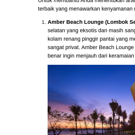
Untuk membantu Anda menentukan arah li
terbaik yang menawarkan kenyamanan 
Amber Beach Lounge (Lombok Sela
selatan yang eksotis dan masih san
kolam renang pinggir pantai yang 
sangat privat. Amber Beach Lounge 
benar ingin menjauh dari keramaia