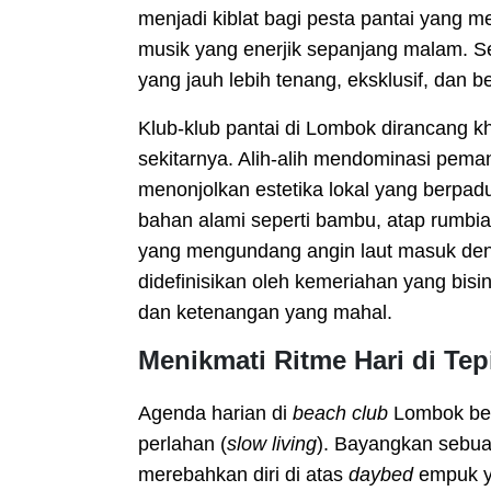
menjadi kiblat bagi pesta pantai yang
musik yang enerjik sepanjang malam. S
yang jauh lebih tenang, eksklusif, dan b
Klub-klub pantai di Lombok dirancang 
sekitarnya. Alih-alih mendominasi peman
menonjolkan estetika lokal yang berp
bahan alami seperti bambu, atap rumbia
yang mengundang angin laut masuk den
didefinisikan oleh kemeriahan yang bisi
dan ketenangan yang mahal.
Menikmati Ritme Hari di Tep
Agenda harian di
beach club
Lombok ber
perlahan (
slow living
). Bayangkan sebua
merebahkan diri di atas
daybed
empuk y